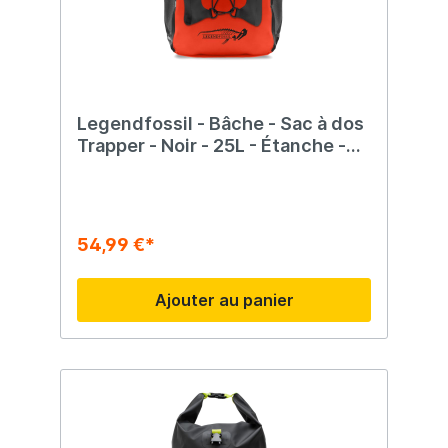
Legendfossil - Bâche - Sac à dos
Trapper - Noir - 25L - Étanche -
Sac à dos - Sac à dos - Extérieur -
Sac à dos - Rouge
54,99 €*
Ajouter au panier