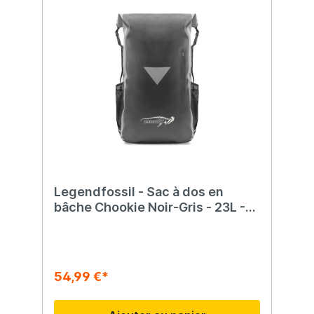
Legendfossil - Sac à dos en
bâche Chookie Noir-Gris - 23L -
Imperméable - Sac à dos - Sac à
dos - Sac à dos - Noir - Gris
54,99 €*