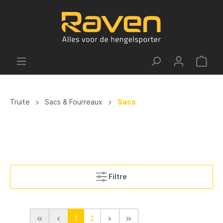
Truite
Sacs & Fourreaux
Sacs
Filtre
1
2