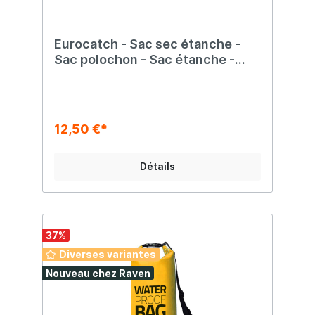
Eurocatch - Sac sec étanche -
Sac polochon - Sac étanche -
Bleu - 10 litres
12,50 €*
Détails
37
%
Diverses variantes
Nouveau chez Raven