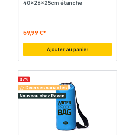
40x26x25cm étanche
59,99 €*
Ajouter au panier
37
%
Diverses variantes
Nouveau chez Raven