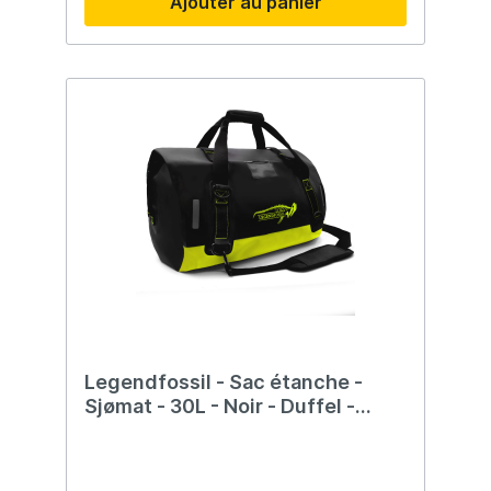
Ajouter au panier
Legendfossil - Sac étanche -
Sjømat - 30L - Noir - Duffel -
Étanche - Drybag - Noir Jaune