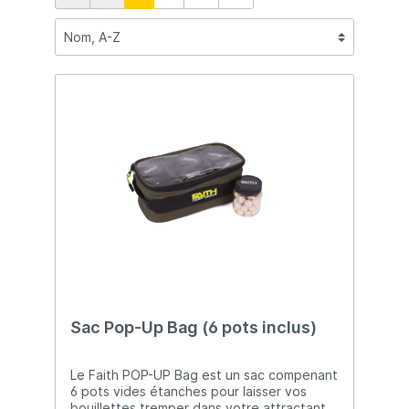
Sac Pop-Up Bag (6 pots inclus)
Le Faith POP-UP Bag est un sac compenant
6 pots vides étanches pour laisser vos
bouillettes tremper dans votre attractant