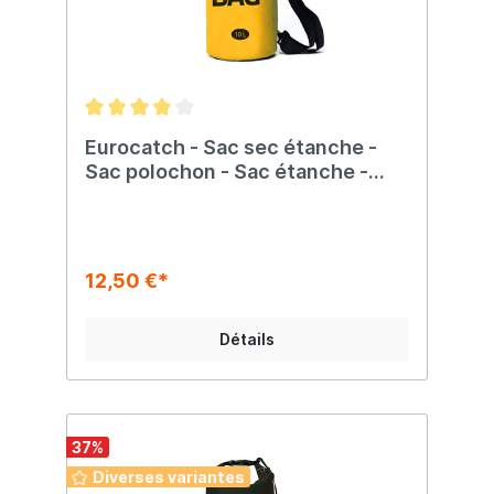
Eurocatch - Sac sec étanche -
Sac polochon - Sac étanche -
Jaune - 10 litres
12,50 €*
Détails
37
%
Diverses variantes