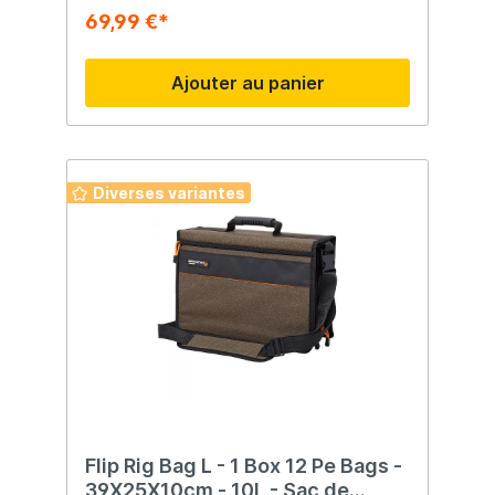
69,99 €*
Ajouter au panier
Diverses variantes
Flip Rig Bag L - 1 Box 12 Pe Bags -
39X25X10cm - 10L - Sac de