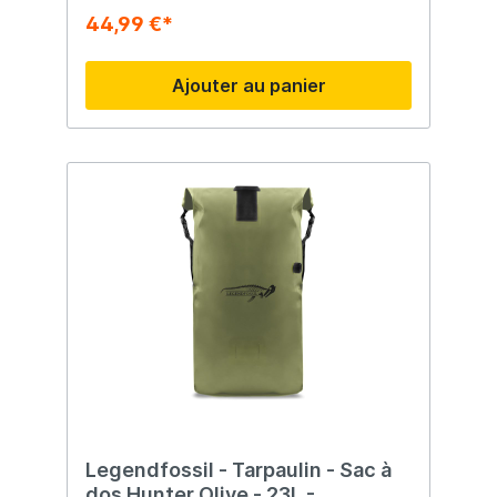
44,99 €*
Ajouter au panier
Legendfossil - Tarpaulin - Sac à
dos Hunter Olive - 23L -