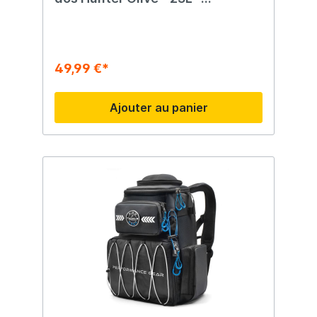
Imperméable - Sac à dos - Sac à
dos - Vert olive
49,99 €*
Ajouter au panier