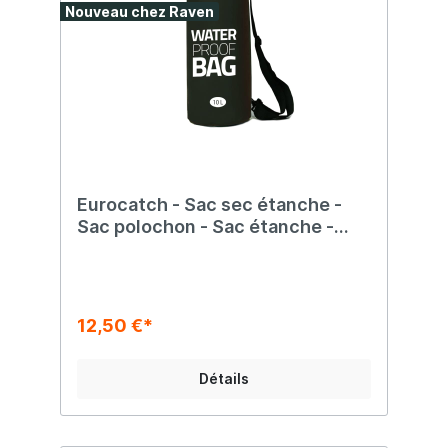
Nouveau chez Raven
Eurocatch - Sac sec étanche -
Sac polochon - Sac étanche -
Noir - 10 litres
12,50 €*
Détails