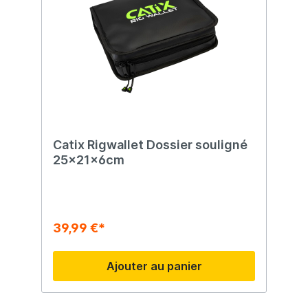
Catix Rigwallet Dossier souligné
25x21x6cm
39,99 €*
Ajouter au panier