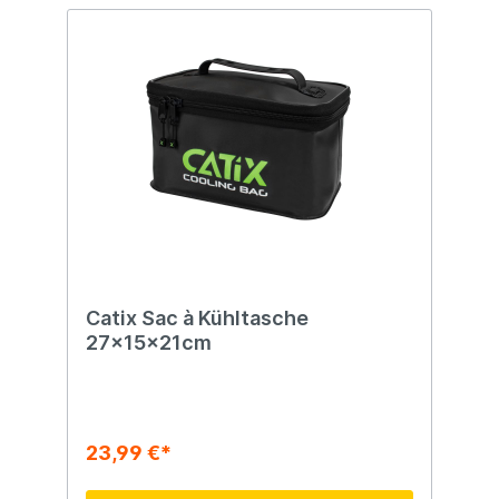
Catix Sac à Kühltasche
27x15x21cm
23,99 €*