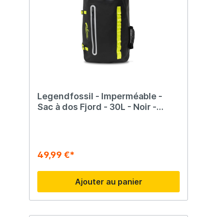
Legendfossil - Imperméable -
Sac à dos Fjord - 30L - Noir -
Imperméable - Sac à dos - Sac à
dos - Noir
49,99 €*
Ajouter au panier