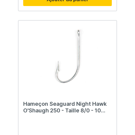
Hameçon Seaguard Night Hawk
O'Shaugh 250 - Taille 8/0 - 10
morceaux