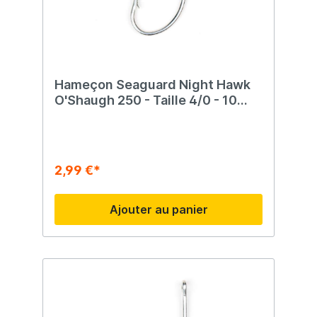
Hameçon Seaguard Night Hawk
O'Shaugh 250 - Taille 4/0 - 10
morceaux
2,99 €*
Ajouter au panier