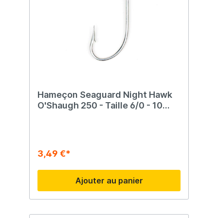
Hameçon Seaguard Night Hawk
O'Shaugh 250 - Taille 6/0 - 10
morceaux
3,49 €*
Ajouter au panier