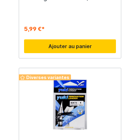
morceaux
5,99 €*
Ajouter au panier
Diverses variantes