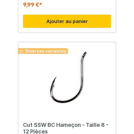
corrosion et une pointe coupante.
9,99 €*
Ajouter au panier
Diverses variantes
Cut SSW BC Hameçon - Taille 8 -
12 Pièces