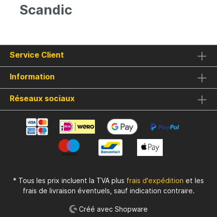
Scandic
Service Client
Information
Réseaux sociaux
* Tous les prix incluent la TVA plus
frais d'expédition
et les
frais de livraison éventuels, sauf indication contraire.
Créé avec Shopware