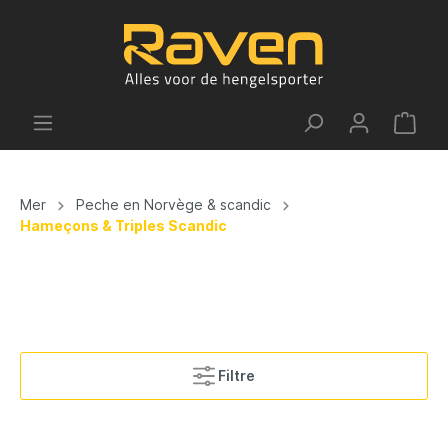
Mer
Peche en Norvège & scandic
Hameçons & Triples Scandic
Filtre