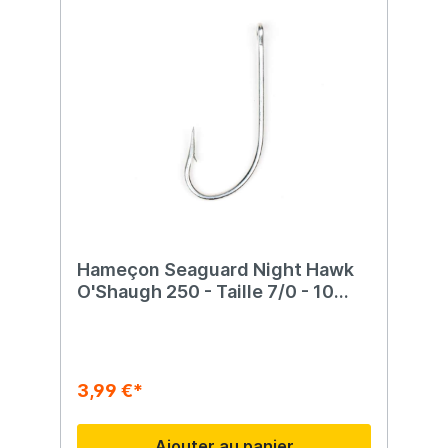
Hameçon Seaguard Night Hawk
O'Shaugh 250 - Taille 7/0 - 10
morceaux
3,99 €*
Ajouter au panier