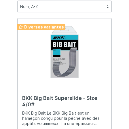
Diverses variantes
BKK Big Bait Superslide - Size
4/0#
BKK Big Bait Le BKK Big Bait est un
hameçon conçu pour la pêche avec des
appâts volumineux. Il a une épaisseur
moyenne et un large angle pour accueillir