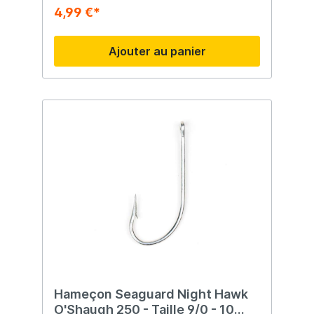
4,99 €*
Ajouter au panier
Hameçon Seaguard Night Hawk
O'Shaugh 250 - Taille 9/0 - 10