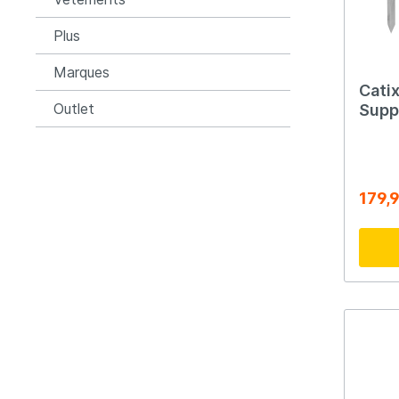
Plus
Marques
Catix
Outlet
Suppo
130
179,