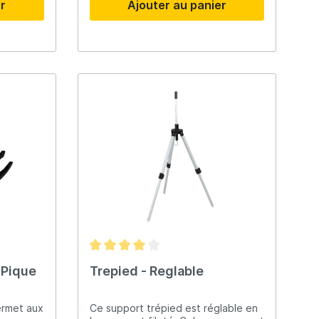
er
Ajouter au panier
 Pique
Trepied - Reglable
ermet aux
Ce support trépied est réglable en