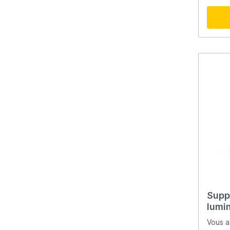
Supp
lumi
Vous a