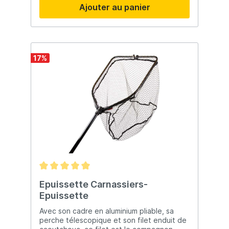
Ajouter au panier
17
%
Epuissette Carnassiers-
Epuissette
Avec son cadre en aluminium pliable, sa
perche télescopique et son filet enduit de