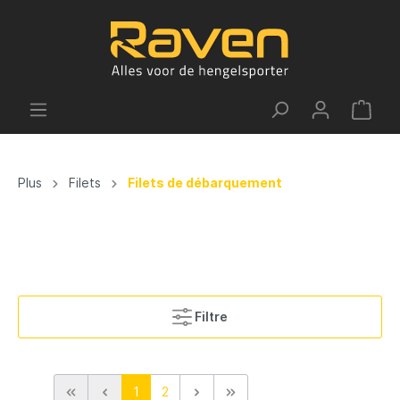
Plus
Filets
Filets de débarquement
Filtre
1
2