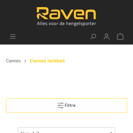
Cannes
Cannes Jerkbait
Filtre