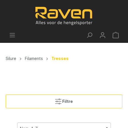
Silure
Filaments
Tresses
Filtre