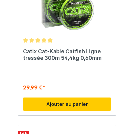
Catix Cat-Kable Catfish Ligne
tressée 300m 54,4kg 0,60mm
29,99 €*
Ajouter au panier
14
%