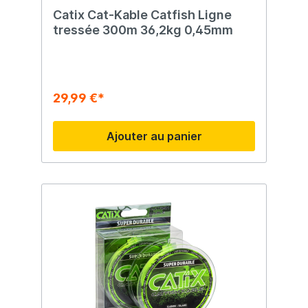
Catix Cat-Kable Catfish Ligne
tressée 300m 36,2kg 0,45mm
29,99 €*
Ajouter au panier