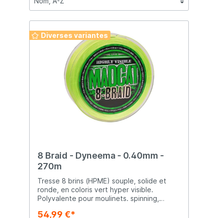
Diverses variantes
8 Braid - Dyneema - 0.40mm -
270m
Tresse 8 brins (HPME) souple, solide et
ronde, en coloris vert hyper visible.
Polyvalente pour moulinets. spinning,
débrayables et casting
54,99 €*