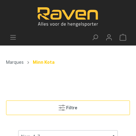
Marques
Minn Kota
Filtre