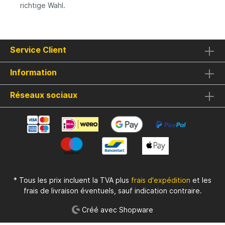
richtige Wahl.
Service Client
Information
Réseaux sociaux
* Tous les prix incluent la TVA plus
frais d'expédition
et les
frais de livraison éventuels, sauf indication contraire.
Créé avec Shopware