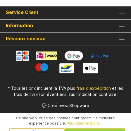
Service Client
Information
Réseaux sociaux
* Tous les prix incluent la TVA plus
frais d'expédition
et les
frais de livraison éventuels, sauf indication contraire.
Créé avec Shopware
Ce site Web utilise des cookies pour garantir la meilleure
expérience possible.
Plus d'informations...