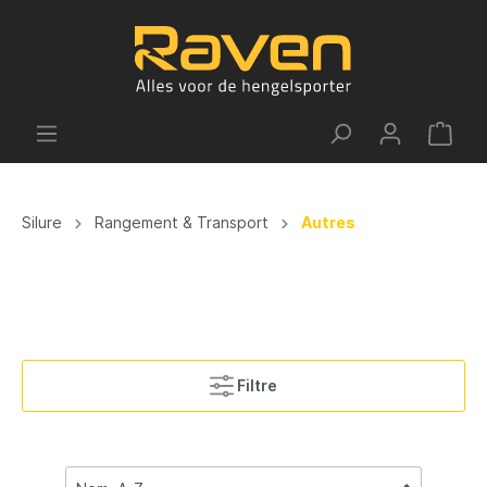
Silure
Rangement & Transport
Autres
Filtre