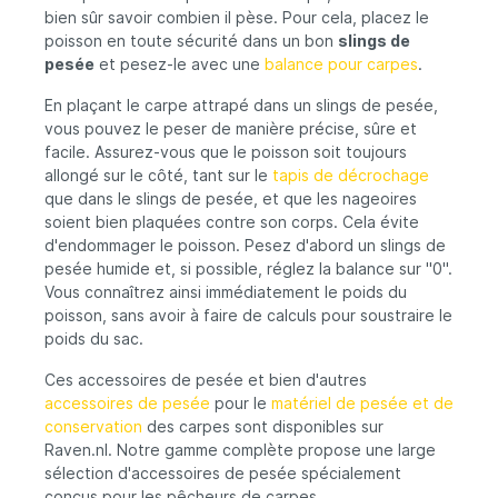
bien sûr savoir combien il pèse. Pour cela, placez le
poisson en toute sécurité dans un bon
slings de
pesée
et pesez-le avec une
balance pour carpes
.
En plaçant le carpe attrapé dans un slings de pesée,
vous pouvez le peser de manière précise, sûre et
facile. Assurez-vous que le poisson soit toujours
allongé sur le côté, tant sur le
tapis de décrochage
que dans le slings de pesée, et que les nageoires
soient bien plaquées contre son corps. Cela évite
d'endommager le poisson. Pesez d'abord un slings de
pesée humide et, si possible, réglez la balance sur ''0''.
Vous connaîtrez ainsi immédiatement le poids du
poisson, sans avoir à faire de calculs pour soustraire le
poids du sac.
Ces accessoires de pesée et bien d'autres
accessoires de pesée
pour le
matériel de pesée et de
conservation
des carpes sont disponibles sur
Raven.nl. Notre gamme complète propose une large
sélection d'accessoires de pesée spécialement
conçus pour les pêcheurs de carpes.