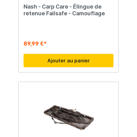
Nash - Carp Care - Élingue de
retenue Failsafe - Camouflage
89,99 €*
Ajouter au panier