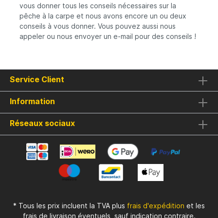
vous donner tous les conseils nécessaires sur la
pêche à la carpe et nous avons encore un ou deux
conseils à vous donner. Vous pouvez aussi nous
appeler ou nous envoyer un e-mail pour des conseils !
Service Client
Information
Réseaux sociaux
* Tous les prix incluent la TVA plus
frais d'expédition
et les
frais de livraison éventuels, sauf indication contraire.