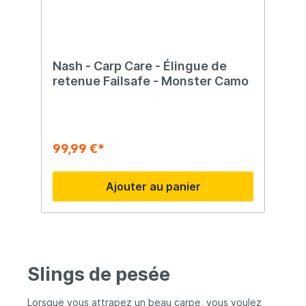
Nash - Carp Care - Élingue de
retenue Failsafe - Monster Camo
99,99 €*
Ajouter au panier
Slings de pesée
Lorsque vous attrapez un beau carpe, vous voulez