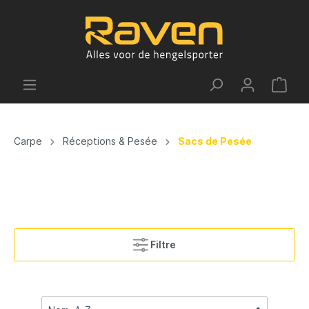
Carpe
Réceptions & Pesée
Sacs de Pesée
Filtre