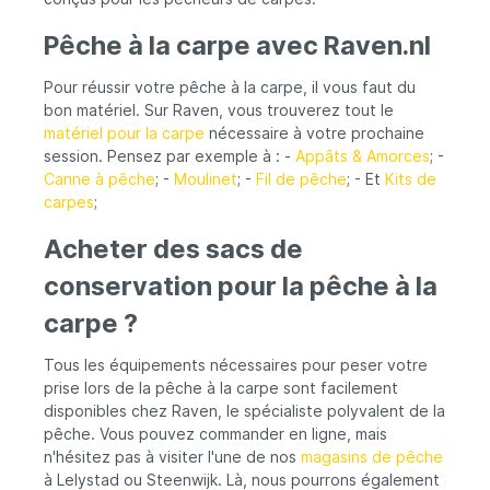
Pêche à la carpe avec Raven.nl
Pour réussir votre pêche à la carpe, il vous faut du
bon matériel. Sur Raven, vous trouverez tout le
matériel pour la carpe
nécessaire à votre prochaine
session. Pensez par exemple à : -
Appâts & Amorces
; -
Canne à pêche
; -
Moulinet
; -
Fil de pêche
; - Et
Kits de
carpes
;
Acheter des sacs de
conservation pour la pêche à la
carpe ?
Tous les équipements nécessaires pour peser votre
prise lors de la pêche à la carpe sont facilement
disponibles chez Raven, le spécialiste polyvalent de la
pêche. Vous pouvez commander en ligne, mais
n'hésitez pas à visiter l'une de nos
magasins de pêche
à Lelystad ou Steenwijk. Là, nous pourrons également