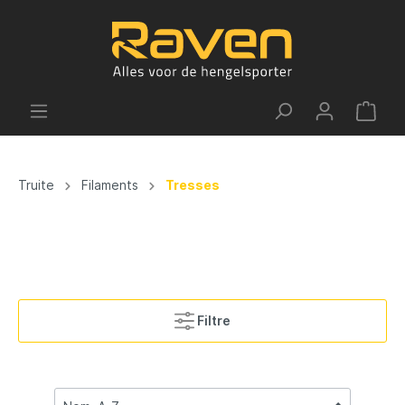
Truite
Filaments
Tresses
Filtre