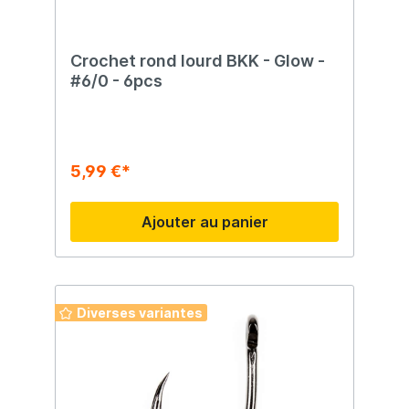
Crochet rond lourd BKK - Glow -
#6/0 - 6pcs
5,99 €*
Ajouter au panier
Diverses variantes