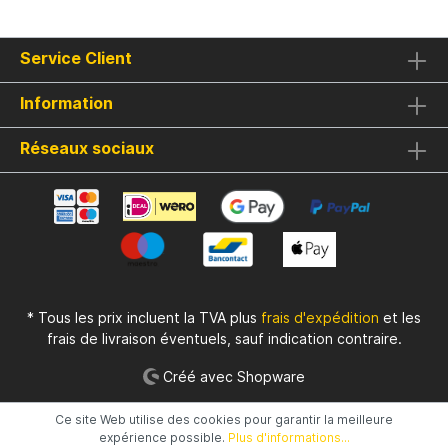
Service Client
Information
Réseaux sociaux
* Tous les prix incluent la TVA plus
frais d'expédition
et les
frais de livraison éventuels, sauf indication contraire.
Créé avec Shopware
Ce site Web utilise des cookies pour garantir la meilleure
expérience possible.
Plus d'informations...