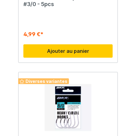
#3/0 - 5pcs
4,99 €*
Ajouter au panier
Diverses variantes