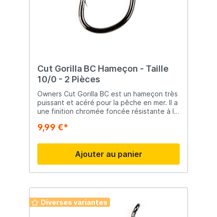
Cut Gorilla BC Hameçon - Taille
10/0 - 2 Pièces
Owners Cut Gorilla BC est un hameçon très
puissant et acéré pour la pêche en mer. Il a
une finition chromée foncée résistante à la
corrosion et une pointe coupante.
9,99 €*
Ajouter au panier
Diverses variantes