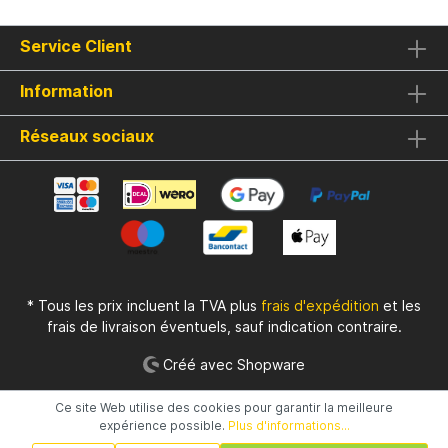
Service Client
Information
Réseaux sociaux
* Tous les prix incluent la TVA plus
frais d'expédition
et les
frais de livraison éventuels, sauf indication contraire.
Créé avec Shopware
Ce site Web utilise des cookies pour garantir la meilleure
expérience possible.
Plus d'informations...