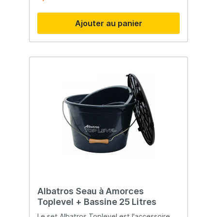
directement avec lui. La gamme JVS
Extreme Nylon répond à toutes les
Ajouter au panier
exigences élevées du pêcheur blanc
moderne.
Albatros Seau à Amorces
Toplevel + Bassine 25 Litres
Le set Albatros Toplevel est l'accessoire