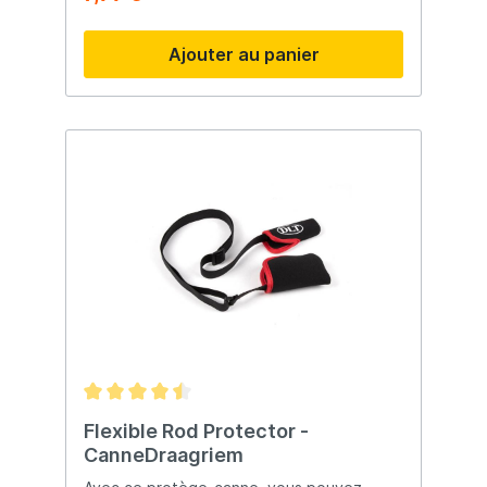
transport réglable. Vous pouvez donc
emporter la canne avec vous et avoir les
Ajouter au panier
mains libres, ce qui est également idéal
pour le vélo !
Flexible Rod Protector -
CanneDraagriem