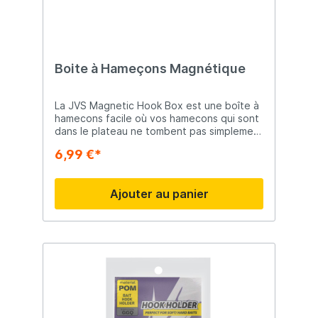
Boite à Hameçons Magnétique
La JVS Magnetic Hook Box est une boîte à
hamecons facile où vos hamecons qui sont
dans le plateau ne tombent pas simplement
à cause de l'aimant.
6,99 €*
Ajouter au panier