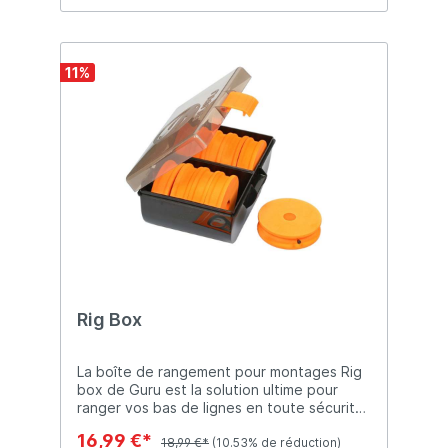
truite.
11
%
Rig Box
La boîte de rangement pour montages Rig
box de Guru est la solution ultime pour
ranger vos bas de lignes en toute sécurité.
Elle peut contenir environ 200
16,99 €*
montages.Elle est fournie avec ses bobines
18,99 €*
(10.53% de réduction)