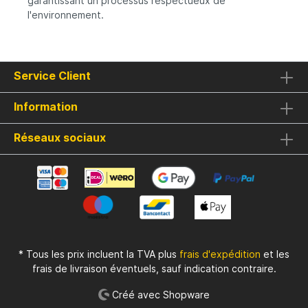
garantissant un processus respectueux de
l'environnement.
Service Client
Information
Réseaux sociaux
* Tous les prix incluent la TVA plus
frais d'expédition
et les
frais de livraison éventuels, sauf indication contraire.
Créé avec Shopware