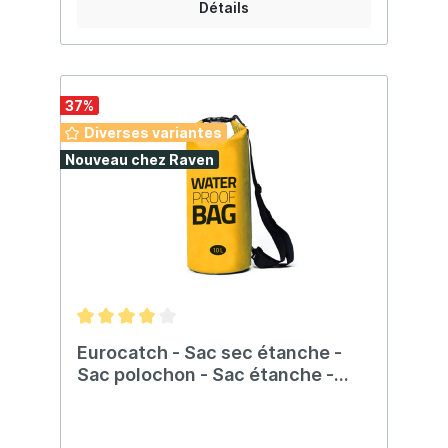
Détails
37
%
Diverses variantes
Nouveau chez Raven
Eurocatch - Sac sec étanche -
Sac polochon - Sac étanche -
Jaune - 10 litres