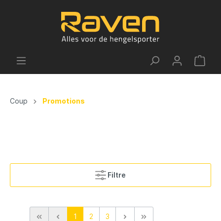
Coup
Promotions
Filtre
1
2
3