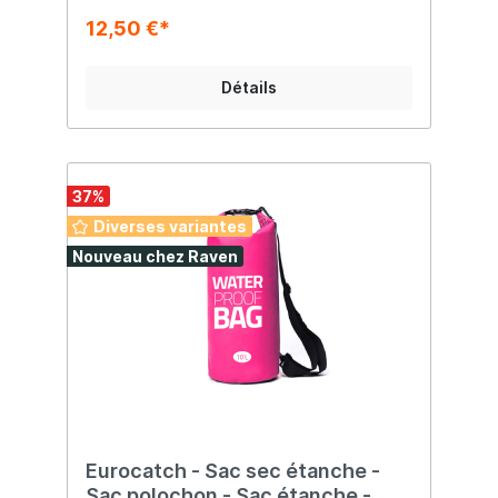
12,50 €*
Détails
37
%
Diverses variantes
Nouveau chez Raven
Eurocatch - Sac sec étanche -
Sac polochon - Sac étanche -