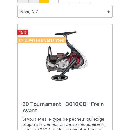
15
%
Diverses variantes
20 Tournament - 3010QD - Frein
Avant
Si vous êtes le type de pêcheur qui exige
toujours la perfection de son équipement,
alors le 301QD est le seul moulinet qui vous