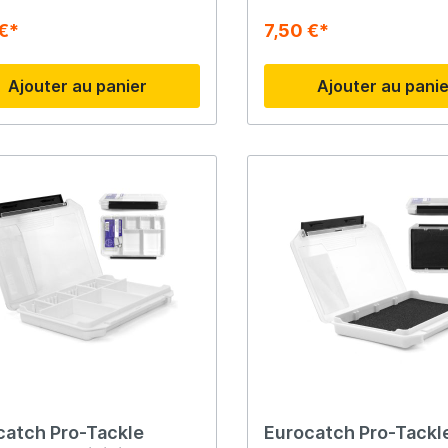
 €*
7,50 €*
Ajouter au panier
Ajouter au pani
catch Pro-Tackle
Eurocatch Pro-Tackl