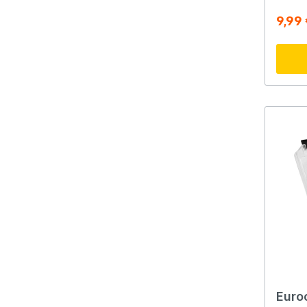
9,99
Euro