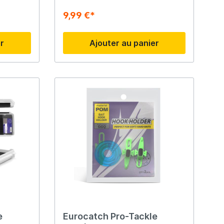
9,99 €*
er
Ajouter au panier
e
Eurocatch Pro-Tackle