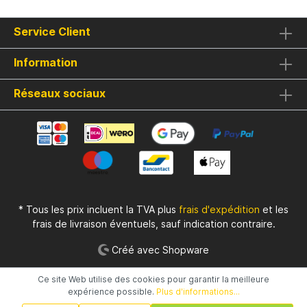
Service Client
Information
Réseaux sociaux
* Tous les prix incluent la TVA plus
frais d'expédition
et les
frais de livraison éventuels, sauf indication contraire.
Créé avec Shopware
Ce site Web utilise des cookies pour garantir la meilleure
expérience possible.
Plus d'informations...