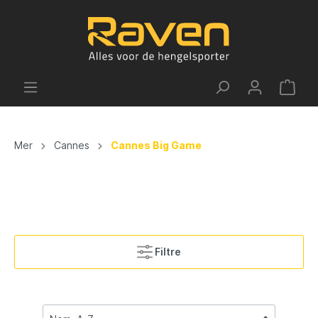
Mer
Cannes
Cannes Big Game
Filtre