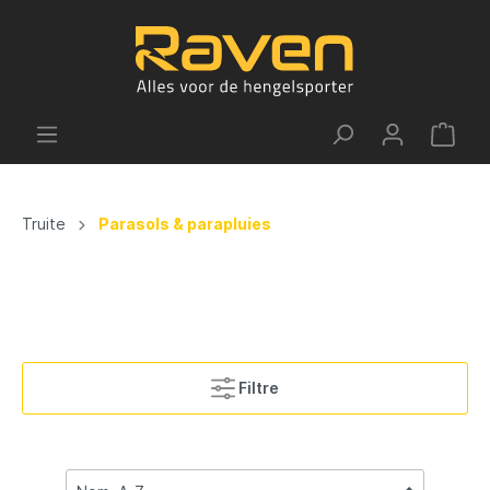
Truite
Parasols & parapluies
Filtre