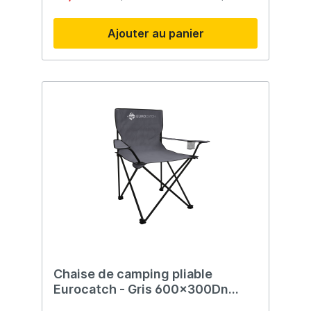
profiter de votre pause. Pieds entièrement
réglables Grands pieds pivotants avec
Ajouter au panier
garde-boue Dossier réglable Accoudoirs
molletonnés
Chaise de camping pliable
Eurocatch - Gris 600x300Dn
avec sac - Chaise de bière -