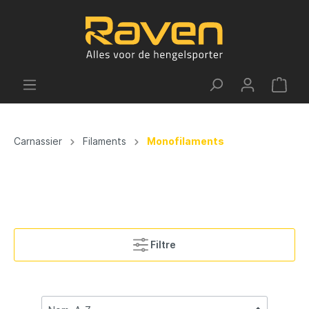
Carnassier
Filaments
Monofilaments
Filtre