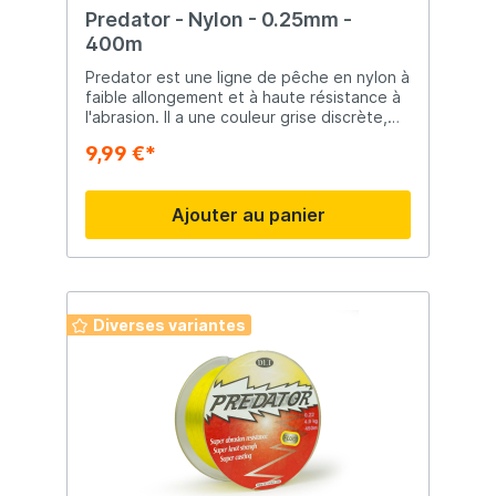
Predator - Nylon - 0.25mm -
400m
Predator est une ligne de pêche en nylon à
faible allongement et à haute résistance à
l'abrasion. Il a une couleur grise discrète,
est résistant à l'abrasion et très solide.
9,99 €*
Ajouter au panier
Diverses variantes