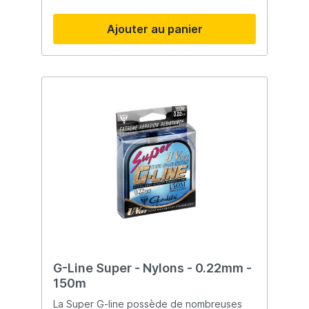
pêcheur ! 150 mètres.
Ajouter au panier
G-Line Super - Nylons - 0.22mm -
150m
La Super G-line possède de nombreuses