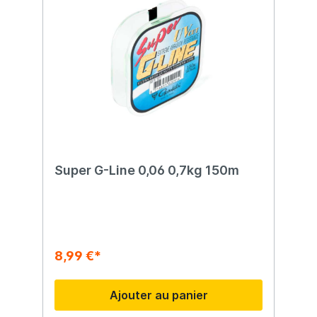
petites morsures. Cela signifie que cette
ligne principale en nylon peut être utilisée
dans presque tous les domaines. C'est une
ligne de pêche solide et abordable !
Super G-Line 0,06 0,7kg 150m
8,99 €*
Ajouter au panier