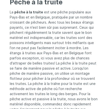
Pêche à la truite
La
pêche à la truite
est une pêche populaire aux
Pays-Bas et en Belgique, pratiquée par un nombre
croissant de pêcheurs. Avec tous les beaux étangs
payants, ce n'est bien sûr pas surprenant. Ceux qui
pêchent régulièrement la truite savent que le bon
matériel est indispensable, car les truites sont des
poissons intelligents mais surtout très méfiants que
l'on ne peut pas facilement inciter à mordre. Les
étangs à truites aux Pays-Bas et en Belgique font
parfois exception, ici vous avez plus de chances
d'attraper de belles truites! La pêche à la truite peut
se faire de manière passive et active. Lorsqu'on
pêche de manière passive, on utilise un montage
flotteur pour pêcher à la profondeur où se trouvent
les truites. La pêche à la traîne pour la truite est une
méthode active de pêche où l'on recherche
activement les truites le long des berges. Pour la
pêche active et passive à la truite, nous avons le bon
matériel disponible, commandez donc rapidement