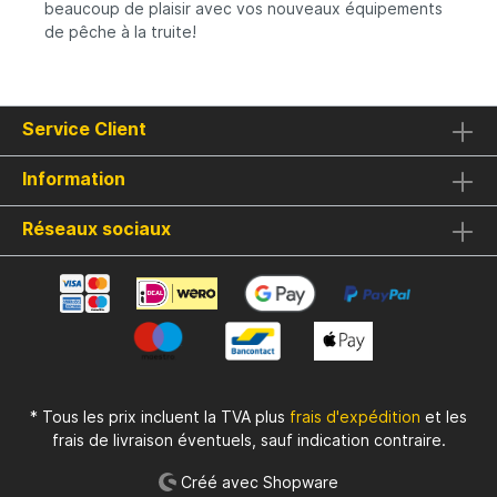
beaucoup de plaisir avec vos nouveaux équipements
de pêche à la truite!
Service Client
Information
Réseaux sociaux
* Tous les prix incluent la TVA plus
frais d'expédition
et les
frais de livraison éventuels, sauf indication contraire.
Créé avec Shopware