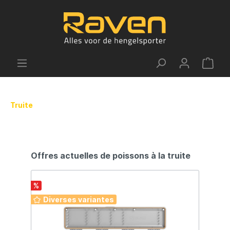
Truite
Offres actuelles de poissons à la truite
%
Nou
Diverses variantes