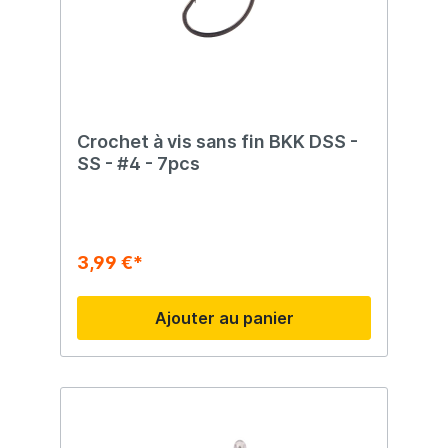
Crochet à vis sans fin BKK DSS -
SS - #4 - 7pcs
3,99 €*
Ajouter au panier