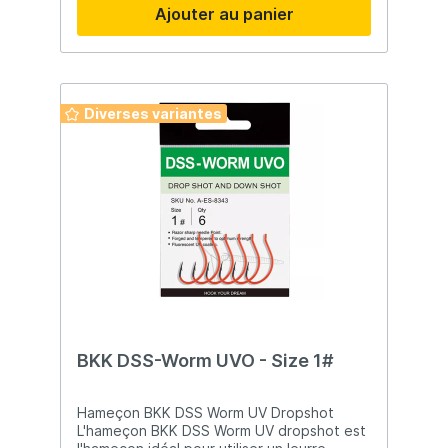
Ajouter au panier
Diverses variantes
BKK DSS-Worm UVO - Size 1#
Hameçon BKK DSS Worm UV Dropshot
L'hameçon BKK DSS Worm UV dropshot est