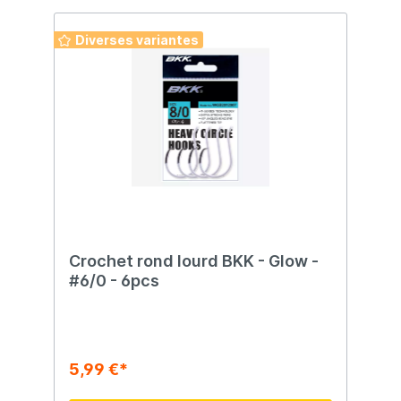
Diverses variantes
Crochet rond lourd BKK - Glow -
#6/0 - 6pcs
5,99 €*