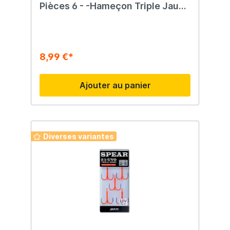
Pièces 6 - -Hameçon Triple Jaune
Fluo
8,99 €*
Ajouter au panier
Diverses variantes