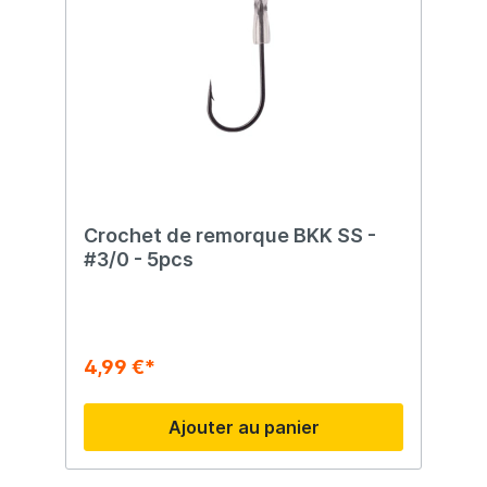
Crochet de remorque BKK SS -
#3/0 - 5pcs
4,99 €*
Ajouter au panier