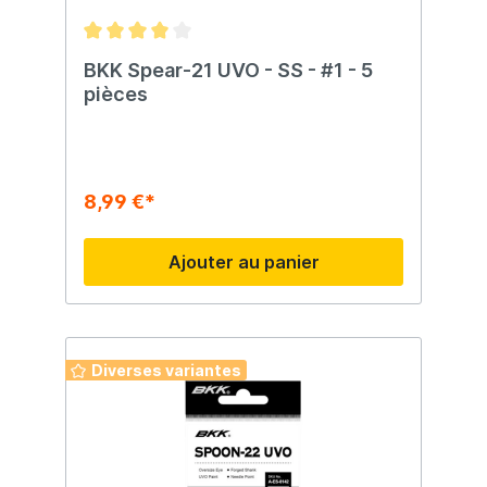
BKK Spear-21 UVO - SS - #1 - 5
pièces
8,99 €*
Ajouter au panier
Diverses variantes